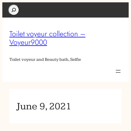
Search
Toilet voyeur collection –
Voyeur9000
Toilet voyeur and Beauty bath, Selfie
June 9, 2021