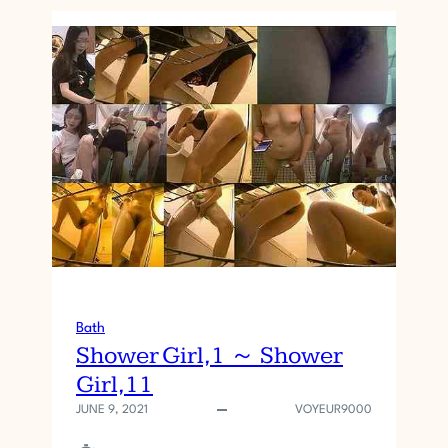
Bath
Shower Girl,1 ～ Shower
Girl,11
JUNE 9, 2021
VOYEUR9000