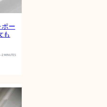
レポー
美女も
1–2 MINUTES