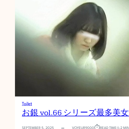
Toilet
お銀 vol.66 シリーズ最多美
⏱︎
SEPTEMBER 5, 2025
VOYEUR9000
READ TIME:
1–2 MI