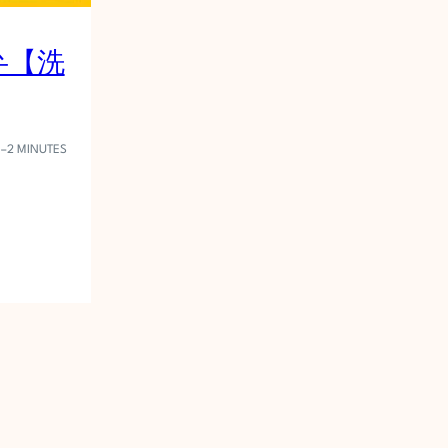
弁【洗
1–2 MINUTES