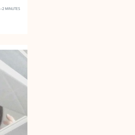
1–2 MINUTES