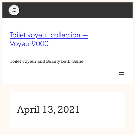
Search
Toilet voyeur collection –
Voyeur9000
Toilet voyeur and Beauty bath, Selfie
April 13, 2021